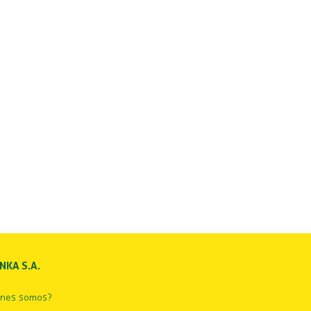
INKA S.A.
énes somos?