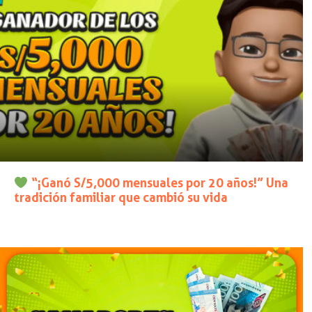
“¡Ganó S/5,000 mensuales por 20 años!” Una
tradición familiar que cambió su vida