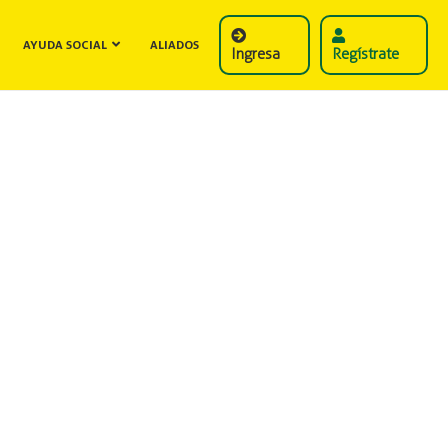
AYUDA SOCIAL
ALIADOS
Ingresa
Regístrate