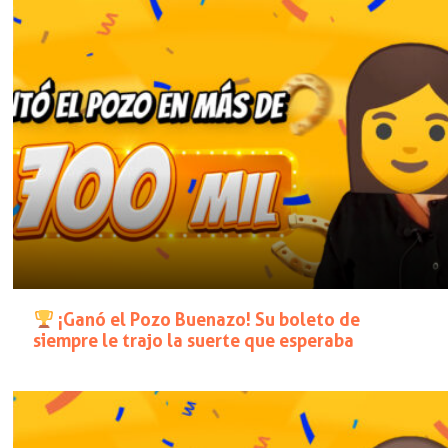
¡Ganó el Pozo Buenazo! Su boleto de
siempre le trajo la suerte que esperaba