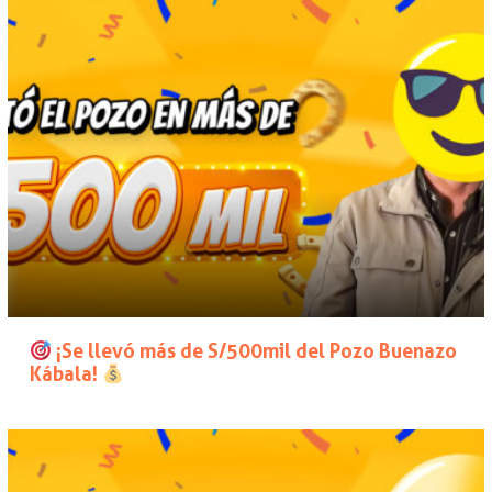
¡Se llevó más de S/500mil del Pozo Buenazo
Kábala!