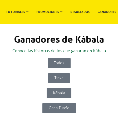
TUTORIALES
PROMOCIONES
RESULTADOS
GANADORES
Ganadores de Kábala
Conoce las historias de los que ganaron en Kábala
Todos
Tinka
Kábala
Gana Diario