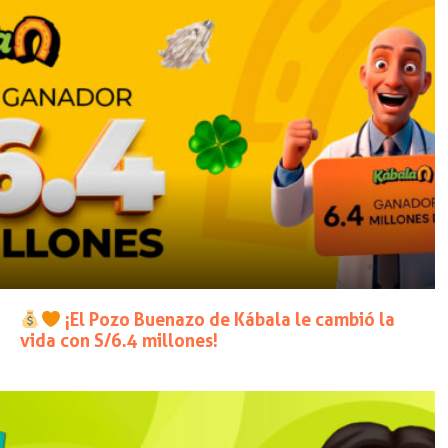
¡El Pozo Buenazo de Kábala le cambió la
vida con S/6.4 millones!