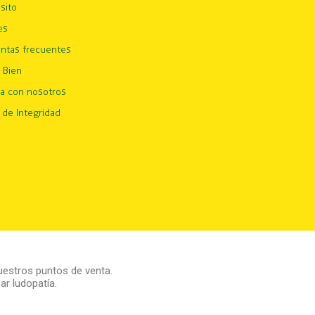
sito
es
ntas frecuentes
 Bien
ja con nosotros
 de Integridad
estros puntos de venta.
r ludopatía.