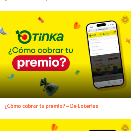
¿Cómo cobrar tu premio? – De Loterías