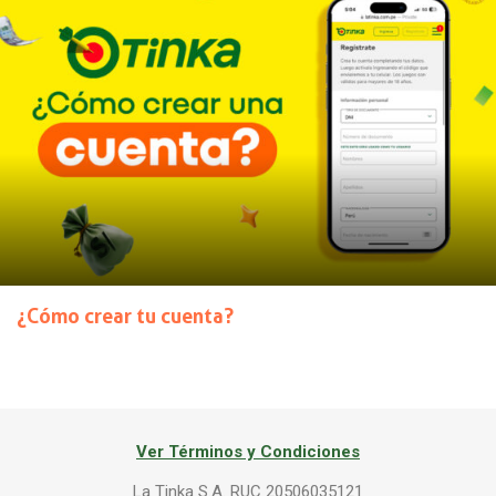
¿Cómo crear tu cuenta?
Ver Términos y Condiciones
La Tinka S.A. RUC 20506035121