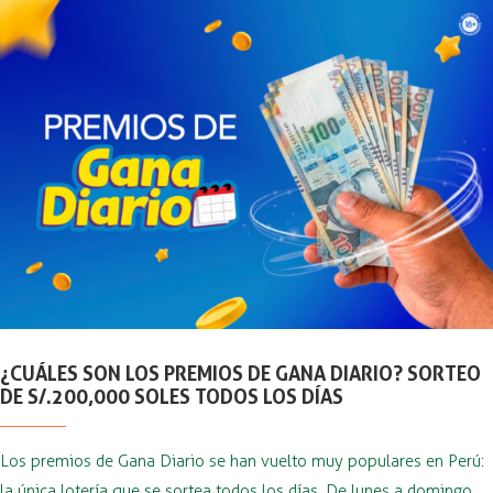
¿CUÁLES SON LOS PREMIOS DE GANA DIARIO? SORTEO
DE S/.200,000 SOLES TODOS LOS DÍAS
Los premios de Gana Diario se han vuelto muy populares en Perú:
la única lotería que se sortea todos los días. De lunes a domingo …