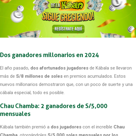
Dos ganadores millonarios en 2024
El año pasado,
dos afortunados jugadores
de Kábala se llevaron
más de
S/8 millones de soles
en premios acumulados. Estos
nuevos millonarios demostraron que, con un poco de suerte y una
cábala especial, todo es posible.
Chau Chamba: 2 ganadores de S/5,000
mensuales
Kábala también premió a
dos jugadores
con el increíble
Chau
Chamba
, otorgándoles
S/5,000 soles mensuales por los