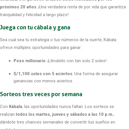
próximos 20 años
. ¡Una verdadera renta de por vida que garantiza
tranquilidad y felicidad a largo plazo!
Juega con tu cábala y gana
Sea cual sea tu estrategia o tus números de la suerte, Kábala
ofrece múltiples oportunidades para ganar:
Pozo millonario
: ¡Llévatelo con tan solo 2 soles!
S/1,100 soles con 5 aciertos
: Una forma de asegurar
ganancias con menos aciertos.
Sorteos tres veces por semana
Con
Kábala
, las oportunidades nunca faltan. Los sorteos se
realizan
todos los martes, jueves y sábados a las 10 p.m.
,
dándote tres chances semanales de convertir tus sueños en