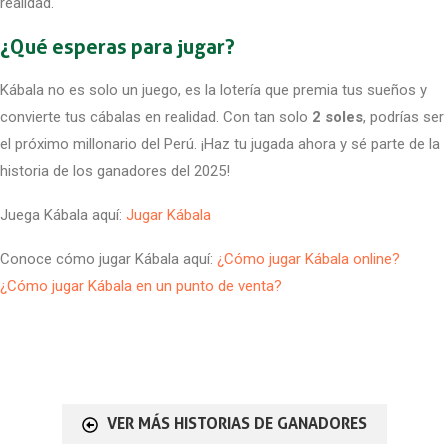
realidad.
¿Qué esperas para jugar?
Kábala no es solo un juego, es la lotería que premia tus sueños y
convierte tus cábalas en realidad. Con tan solo
2 soles
, podrías ser
el próximo millonario del Perú. ¡Haz tu jugada ahora y sé parte de la
historia de los ganadores del 2025!
Juega Kábala aquí:
Jugar Kábala
Conoce cómo jugar Kábala aquí:
¿Cómo jugar Kábala online?
¿Cómo jugar Kábala en un punto de venta?
VER MÁS HISTORIAS DE GANADORES