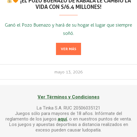
¡EL POZO BUENAZO DE KÁBALA LE CAMBIÓ LA
VIDA CON S/6.4 MILLONES!
Ganó el Pozo Buenazo y hará de su hogar el lugar que siempre
soñó.
VER MÁS
mayo 13, 2026
Ver Términos y Condiciones
La Tinka S.A. RUC 20506035121
Juegos sólo para mayores de 18 años. Infórmate del
reglamento de los juegos
aquí
, o en nuestros puntos de venta.
Los juegos y apuestas deportivas a distancia realizados en
exceso pueden causar ludopatía.