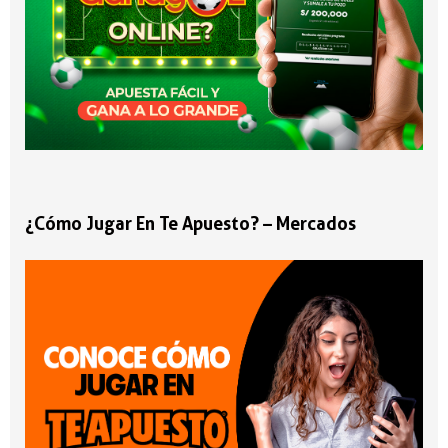
¿Cómo Jugar En Te Apuesto? – Mercados