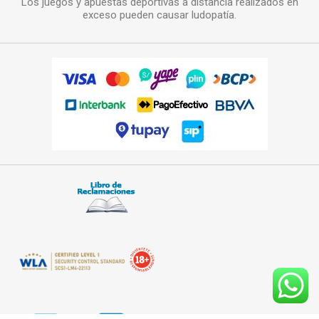
Los juegos y apuestas deportivas a distancia realizados en
exceso pueden causar ludopatía.