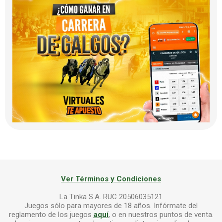
Ver Términos y Condiciones
La Tinka S.A. RUC 20506035121
Juegos sólo para mayores de 18 años. Infórmate del
reglamento de los juegos
aquí
, o en nuestros puntos de venta.