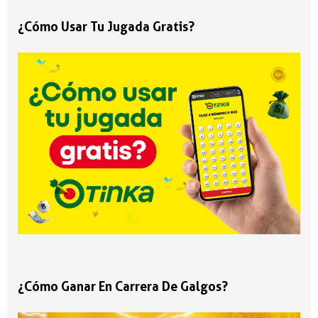
¿Cómo Usar Tu Jugada Gratis?
¿Cómo Ganar En Carrera De Galgos?