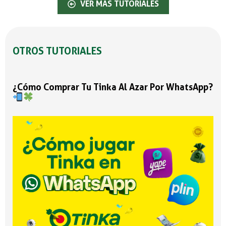
VER MÁS TUTORIALES
OTROS TUTORIALES
¿Cómo Comprar Tu Tinka Al Azar Por WhatsApp?