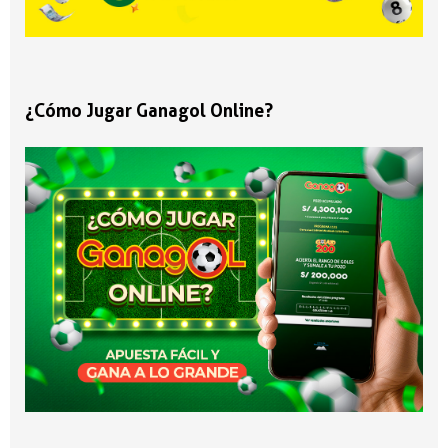
¿Cómo Jugar Ganagol Online?