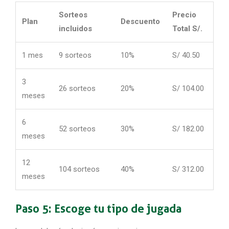
Sorteos
Precio
Plan
Descuento
incluidos
Total S/.
1 mes
9 sorteos
10%
S/ 40.50
3
26 sorteos
20%
S/ 104.00
meses
6
52 sorteos
30%
S/ 182.00
meses
12
104 sorteos
40%
S/ 312.00
meses
Paso 5: Escoge tu tipo de jugada