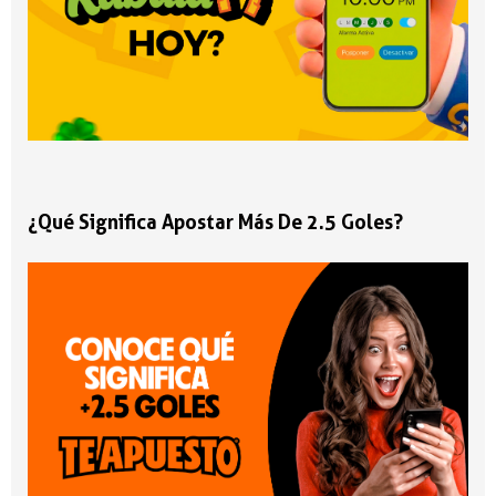
¿Qué Significa Apostar Más De 2.5 Goles?