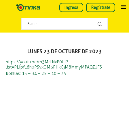
Ingresa
Regístrate
LUNES 23 DE OCTUBRE DE 2023
https://youtu.be/m3MdlNxP0UI?
list=PLIpfL8h0PSvxOM3PHkGjM8MmyMPAQZUFS
Bolillas: 15 – 34 – 25 – 10 – 35