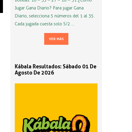
Bolillas: 10 – 35 – 27 – 16 – 31 ¿Cómo
Jugar Gana Diario? Para jugar Gana
Diario, selecciona 5 números del 1 al 35.
Cada jugada cuesta solo S/2 …
VER MÁS
Kábala Resultados: Sábado 01 De
Agosto De 2026