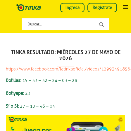
Ingresa
Regístrate
TINKA RESULTADO: MIÉRCOLES 27 DE MAYO DE
2026
https://www.facebook.com/latinkaoficial/videos/1299349185
Bolillas:
15 – 33 – 32 – 24 – 03 – 28
Boliyapa:
23
Sí o Sí:
27 – 10 – 46 – 04