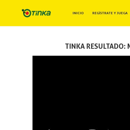
INICIO
REGÍSTRATE Y JUEGA
TINKA RESULTADO: M