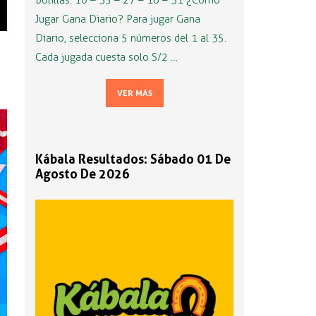
Bolillas: 10 – 35 – 27 – 16 – 31 ¿Cómo
Jugar Gana Diario? Para jugar Gana
Diario, selecciona 5 números del 1 al 35.
Cada jugada cuesta solo S/2 …
VER MÁS
Kábala Resultados: Sábado 01 De
Agosto De 2026