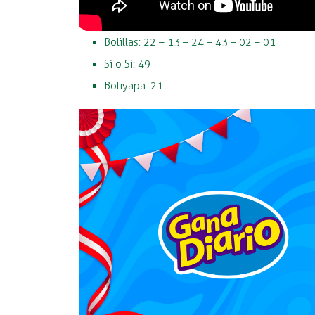
Bolillas: 22 – 13 – 24 – 43 – 02 – 01
Sí o Sí: 49
Boliyapa: 21