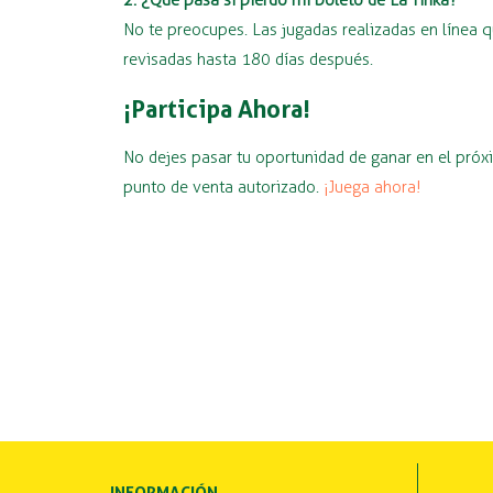
2. ¿Qué pasa si pierdo mi boleto de La Tinka?
No te preocupes. Las jugadas realizadas en línea q
revisadas hasta 180 días después.
¡Participa Ahora!
No dejes pasar tu oportunidad de ganar en el próx
punto de venta autorizado.
¡Juega ahora!