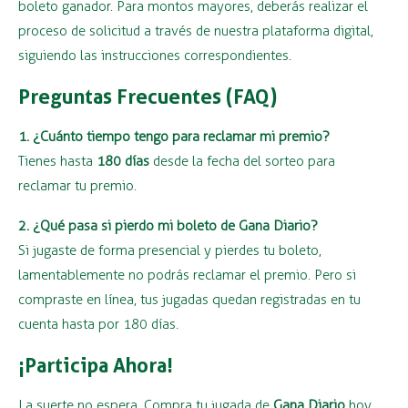
boleto ganador. Para montos mayores, deberás realizar el
proceso de solicitud a través de nuestra plataforma digital,
siguiendo las instrucciones correspondientes.
Preguntas Frecuentes (FAQ)
1. ¿Cuánto tiempo tengo para reclamar mi premio?
Tienes hasta
180 días
desde la fecha del sorteo para
reclamar tu premio.
2. ¿Qué pasa si pierdo mi boleto de Gana Diario?
Si jugaste de forma presencial y pierdes tu boleto,
lamentablemente no podrás reclamar el premio. Pero si
compraste en línea, tus jugadas quedan registradas en tu
cuenta hasta por 180 días.
¡Participa Ahora!
La suerte no espera. Compra tu jugada de
Gana Diario
hoy