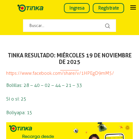
Ingresa
Regístrate
TINKA RESULTADO: MIÉRCOLES 19 DE NOVIEMBRE
DE 2025
https://www.facebook.com/share/v/1HPEgD9mM5/
Bolillas: 28 – 40 – 02 – 44 – 21 – 33
Sí o sí: 25
Boliyapa: 15