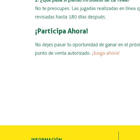
2. ¿Qué pasa si pierdo mi boleto de La Tinka?
No te preocupes. Las jugadas realizadas en línea q
revisadas hasta 180 días después.
¡Participa Ahora!
No dejes pasar tu oportunidad de ganar en el próx
punto de venta autorizado.
¡Juega ahora!