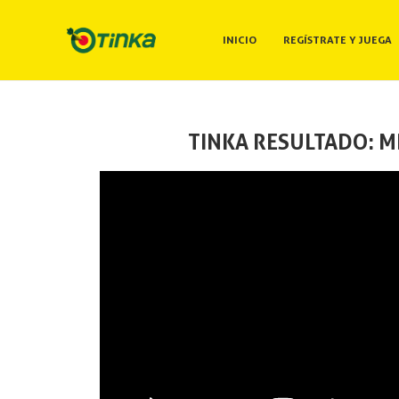
INICIO
REGÍSTRATE Y JUEGA
TINKA RESULTADO: M