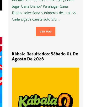
Bolillas: 10 – 35 – 27 – 16 – 31 ¿Cómo
Jugar Gana Diario? Para jugar Gana
Diario, selecciona 5 números del 1 al 35.
Cada jugada cuesta solo S/2 …
VER MÁS
Kábala Resultados: Sábado 01 De
Agosto De 2026