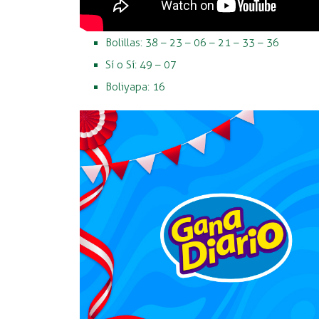
Bolillas: 38 – 23 – 06 – 21 – 33 – 36
Sí o Sí: 49 – 07
Boliyapa: 16