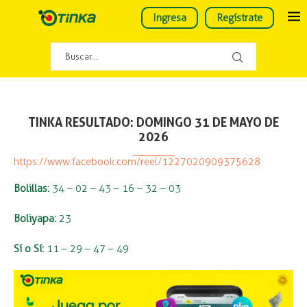
Ingresa
Regístrate
TINKA RESULTADO: DOMINGO 31 DE MAYO DE
2026
https://www.facebook.com/reel/1227020909375628
Bolillas:
34 – 02 – 43 – 16 – 32 – 03
Boliyapa:
23
Sí o Sí:
11 – 29 – 47 – 49