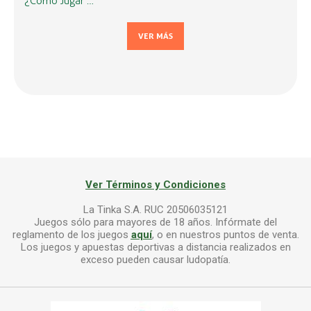
¿Cómo Jugar …
VER MÁS
Ver Términos y Condiciones
La Tinka S.A. RUC 20506035121
Juegos sólo para mayores de 18 años. Infórmate del
reglamento de los juegos
aquí
, o en nuestros puntos de venta.
Los juegos y apuestas deportivas a distancia realizados en
exceso pueden causar ludopatía.