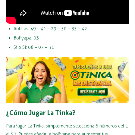
Bolillas: 49 – 41 – 29 – 50 – 35 – 42
Boliyapa: 03
Sí o Sí: 08 – 07 – 31
¿Cómo Jugar La Tinka?
Para jugar La Tinka, simplemente selecciona 6 números del 1
al 50. Puedes añadir la boliyapa para aumentar tus