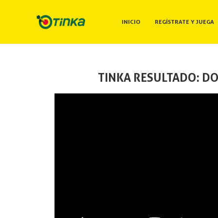
INICIO
REGÍSTRATE Y JUEGA
TINKA RESULTADO: DO