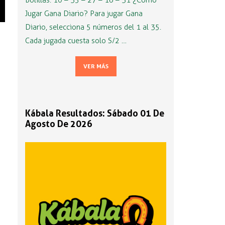
Bolillas: 10 – 35 – 27 – 16 – 31 ¿Cómo
Jugar Gana Diario? Para jugar Gana
Diario, selecciona 5 números del 1 al 35.
Cada jugada cuesta solo S/2 …
VER MÁS
Kábala Resultados: Sábado 01 De
Agosto De 2026