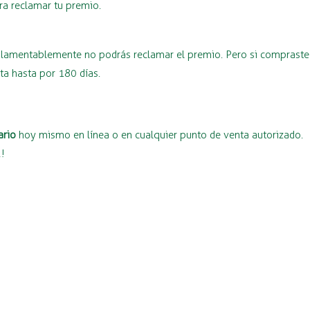
ra reclamar tu premio.
o, lamentablemente no podrás reclamar el premio. Pero si compraste
nta hasta por 180 días.
ario
hoy mismo en línea o en cualquier punto de venta autorizado.
2!