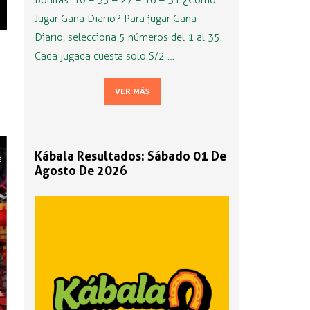
Bolillas: 10 – 35 – 27 – 16 – 31 ¿Cómo
Jugar Gana Diario? Para jugar Gana
Diario, selecciona 5 números del 1 al 35.
Cada jugada cuesta solo S/2 …
VER MÁS
Kábala Resultados: Sábado 01 De
Agosto De 2026