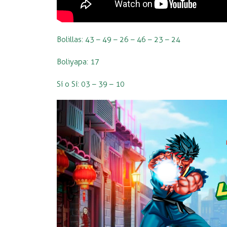
Bolillas: 43 – 49 – 26 – 46 – 23 – 24
Boliyapa: 17
Sí o Sí: 03 – 39 – 10