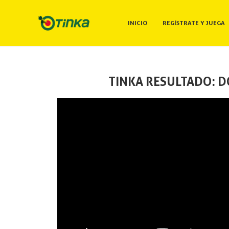
INICIO
REGÍSTRATE Y JUEGA
TINKA RESULTADO: D