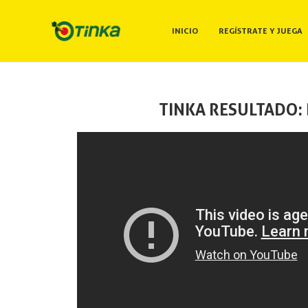
INICIO
REGÍSTRATE Y JUEGA
TINKA RESULTADO: 