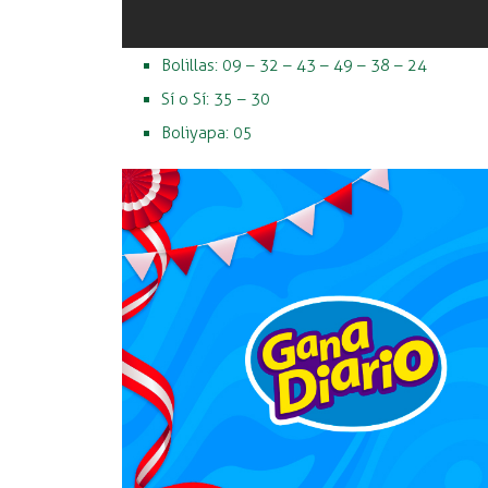
Bolillas: 09 – 32 – 43 – 49 – 38 – 24
Sí o Sí: 35 – 30
Boliyapa: 05