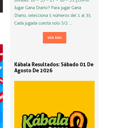
Bolillas: 10 – 35 – 27 – 16 – 31 ¿Cómo
Jugar Gana Diario? Para jugar Gana
Diario, selecciona 5 números del 1 al 35.
Cada jugada cuesta solo S/2 …
VER MÁS
Kábala Resultados: Sábado 01 De
Agosto De 2026