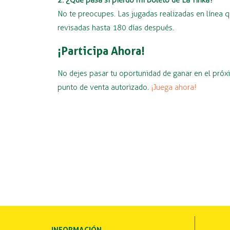
2. ¿Qué pasa si pierdo mi boleto de La Tinka?
No te preocupes. Las jugadas realizadas en línea q
revisadas hasta 180 días después.
¡Participa Ahora!
No dejes pasar tu oportunidad de ganar en el próx
punto de venta autorizado.
¡Juega ahora!