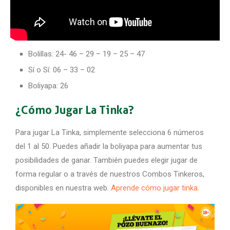
Bolillas: 24- 46 – 29 – 19 – 25 – 47
Sí o Sí: 06 – 33 – 02
Boliyapa: 26
¿Cómo Jugar La Tinka?
Para jugar La Tinka, simplemente selecciona 6 números
del 1 al 50. Puedes añadir la boliyapa para aumentar tus
posibilidades de ganar. También puedes elegir jugar de
forma regular o a través de nuestros Combos Tinkeros,
disponibles en nuestra web.
Aprende cómo jugar tinka
.