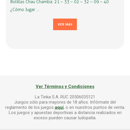
Bolillas Chau Chamba: 21 – 33 – 02 – 32 – 09 – 40
¿Cómo Jugar …
VER MÁS
Ver Términos y Condiciones
La Tinka S.A. RUC 20506035121
Juegos sólo para mayores de 18 años. Infórmate del
reglamento de los juegos
aquí
, o en nuestros puntos de venta.
Los juegos y apuestas deportivas a distancia realizados en
exceso pueden causar ludopatía.