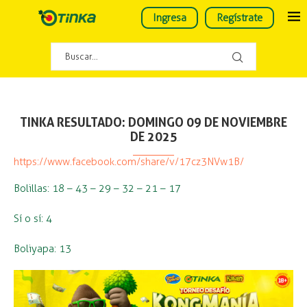
Ingresa
Regístrate
TINKA RESULTADO: DOMINGO 09 DE NOVIEMBRE
DE 2025
https://www.facebook.com/share/v/17cz3NVw1B/
Bolillas: 18 – 43 – 29 – 32 – 21 – 17
Sí o sí: 4
Boliyapa: 13