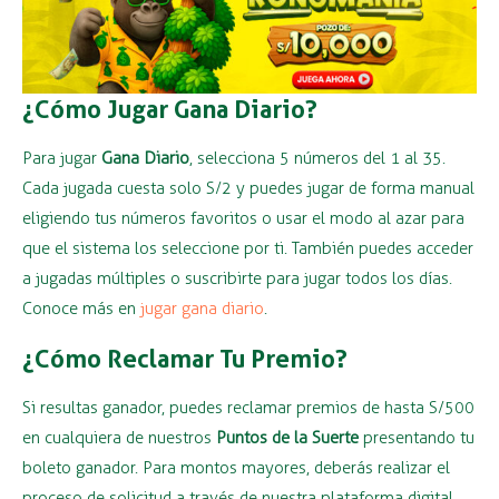
¿Cómo Jugar Gana Diario?
Para jugar
Gana Diario
, selecciona 5 números del 1 al 35.
Cada jugada cuesta solo S/2 y puedes jugar de forma manual
eligiendo tus números favoritos o usar el modo al azar para
que el sistema los seleccione por ti. También puedes acceder
a jugadas múltiples o suscribirte para jugar todos los días.
Conoce más en
jugar gana diario
.
¿Cómo Reclamar Tu Premio?
Si resultas ganador, puedes reclamar premios de hasta S/500
en cualquiera de nuestros
Puntos de la Suerte
presentando tu
boleto ganador. Para montos mayores, deberás realizar el
proceso de solicitud a través de nuestra plataforma digital,