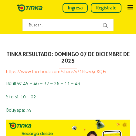
Ingresa
Regístrate
TINKA RESULTADO: DOMINGO 07 DE DICIEMBRE DE
2025
https://www.facebook.com/share/v/1Bszv4dXQF/
Bolillas: 45 – 46 – 32 – 28 – 11 – 43
Sí o sí: 10 – 02
Boliyapa: 35