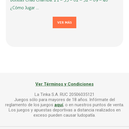
Bolillas Chau Chamba: 21 – 33 – 02 – 32 – 09 – 40
¿Cómo Jugar …
VER MÁS
Ver Términos y Condiciones
La Tinka S.A. RUC 20506035121
Juegos sólo para mayores de 18 años. Infórmate del
reglamento de los juegos
aquí
, o en nuestros puntos de venta.
Los juegos y apuestas deportivas a distancia realizados en
exceso pueden causar ludopatía.