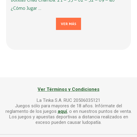
Bolillas Chau Chamba: 21 – 33 – 02 – 32 – 09 – 40
¿Cómo Jugar …
VER MÁS
Ver Términos y Condiciones
La Tinka S.A. RUC 20506035121
Juegos sólo para mayores de 18 años. Infórmate del
reglamento de los juegos
aquí
, o en nuestros puntos de venta.
Los juegos y apuestas deportivas a distancia realizados en
exceso pueden causar ludopatía.