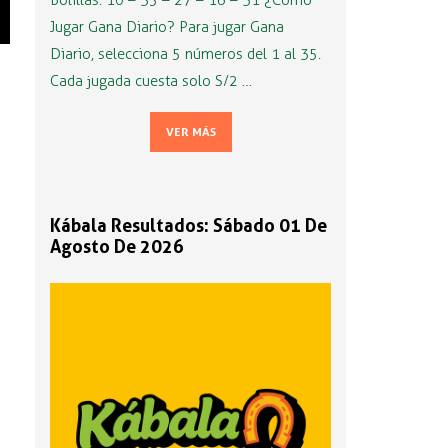
Bolillas: 10 – 35 – 27 – 16 – 31 ¿Cómo
Jugar Gana Diario? Para jugar Gana
Diario, selecciona 5 números del 1 al 35.
Cada jugada cuesta solo S/2 …
VER MÁS
Kábala Resultados: Sábado 01 De
Agosto De 2026