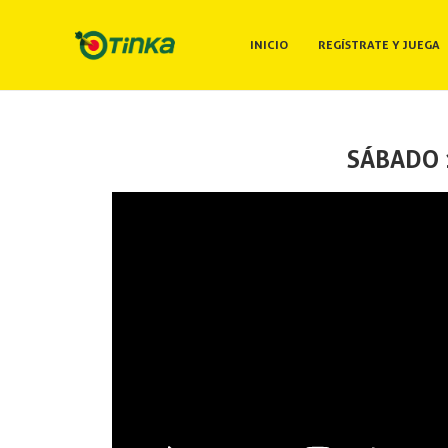
INICIO
REGÍSTRATE Y JUEGA
SÁBADO 1