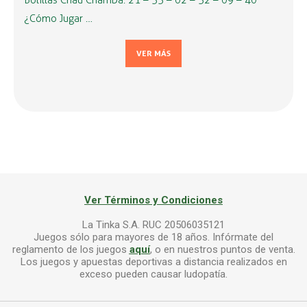
Bolillas Chau Chamba: 21 – 33 – 02 – 32 – 09 – 40
¿Cómo Jugar …
VER MÁS
Ver Términos y Condiciones
La Tinka S.A. RUC 20506035121
Juegos sólo para mayores de 18 años. Infórmate del
reglamento de los juegos
aquí
, o en nuestros puntos de venta.
Los juegos y apuestas deportivas a distancia realizados en
exceso pueden causar ludopatía.