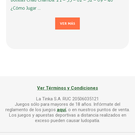
Bolillas Chau Chamba: 21 – 33 – 02 – 32 – 09 – 40
¿Cómo Jugar …
VER MÁS
Ver Términos y Condiciones
La Tinka S.A. RUC 20506035121
Juegos sólo para mayores de 18 años. Infórmate del
reglamento de los juegos
aquí
, o en nuestros puntos de venta.
Los juegos y apuestas deportivas a distancia realizados en
exceso pueden causar ludopatía.