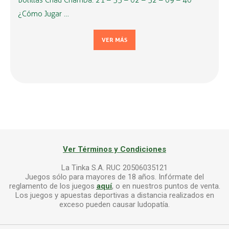
Bolillas Chau Chamba: 21 – 33 – 02 – 32 – 09 – 40
¿Cómo Jugar …
VER MÁS
Ver Términos y Condiciones
La Tinka S.A. RUC 20506035121
Juegos sólo para mayores de 18 años. Infórmate del
reglamento de los juegos
aquí
, o en nuestros puntos de venta.
Los juegos y apuestas deportivas a distancia realizados en
exceso pueden causar ludopatía.