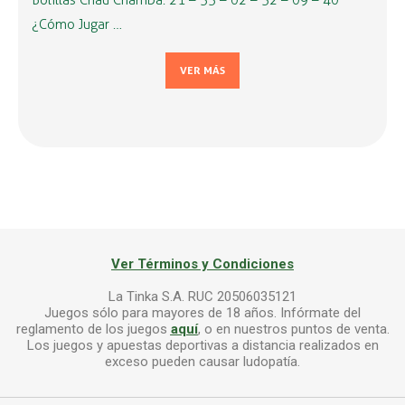
Bolillas Chau Chamba: 21 – 33 – 02 – 32 – 09 – 40
¿Cómo Jugar …
VER MÁS
Ver Términos y Condiciones
La Tinka S.A. RUC 20506035121
Juegos sólo para mayores de 18 años. Infórmate del
reglamento de los juegos
aquí
, o en nuestros puntos de venta.
Los juegos y apuestas deportivas a distancia realizados en
exceso pueden causar ludopatía.