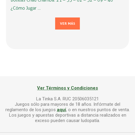
Bolillas Chau Chamba: 21 – 33 – 02 – 32 – 09 – 40
¿Cómo Jugar …
VER MÁS
Ver Términos y Condiciones
La Tinka S.A. RUC 20506035121
Juegos sólo para mayores de 18 años. Infórmate del
reglamento de los juegos
aquí
, o en nuestros puntos de venta.
Los juegos y apuestas deportivas a distancia realizados en
exceso pueden causar ludopatía.