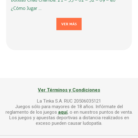
Bolillas Chau Chamba: 21 – 33 – 02 – 32 – 09 – 40
¿Cómo Jugar …
VER MÁS
Ver Términos y Condiciones
La Tinka S.A. RUC 20506035121
Juegos sólo para mayores de 18 años. Infórmate del
reglamento de los juegos
aquí
, o en nuestros puntos de venta.
Los juegos y apuestas deportivas a distancia realizados en
exceso pueden causar ludopatía.