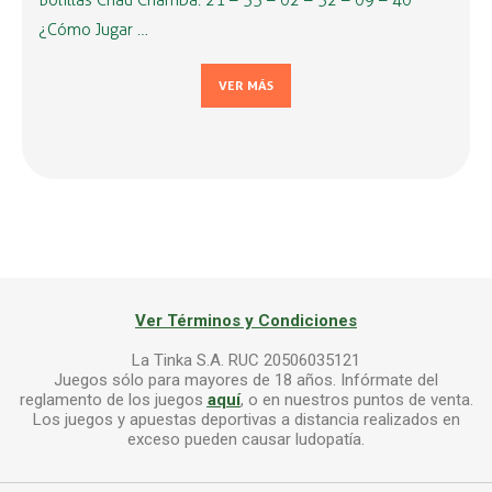
Bolillas Chau Chamba: 21 – 33 – 02 – 32 – 09 – 40
¿Cómo Jugar …
VER MÁS
Ver Términos y Condiciones
La Tinka S.A. RUC 20506035121
Juegos sólo para mayores de 18 años. Infórmate del
reglamento de los juegos
aquí
, o en nuestros puntos de venta.
Los juegos y apuestas deportivas a distancia realizados en
exceso pueden causar ludopatía.