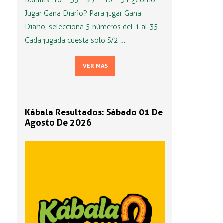
Bolillas: 10 – 35 – 27 – 16 – 31 ¿Cómo
Jugar Gana Diario? Para jugar Gana
Diario, selecciona 5 números del 1 al 35.
Cada jugada cuesta solo S/2 …
VER MÁS
Kábala Resultados: Sábado 01 De
Agosto De 2026