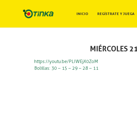
INICIO
REGÍSTRATE Y JUEGA
MIÉRCOLES 21
https://youtu.be/PLIWEjX0ZoM
Bolillas: 30 – 15 – 29 – 28 – 11