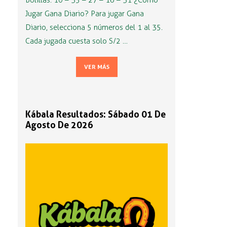
Bolillas: 10 – 35 – 27 – 16 – 31 ¿Cómo
Jugar Gana Diario? Para jugar Gana
Diario, selecciona 5 números del 1 al 35.
Cada jugada cuesta solo S/2 …
VER MÁS
Kábala Resultados: Sábado 01 De
Agosto De 2026