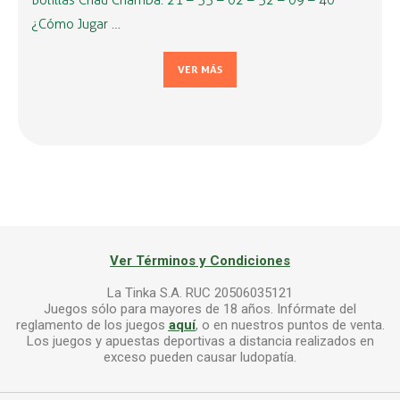
Bolillas Chau Chamba: 21 – 33 – 02 – 32 – 09 – 40
¿Cómo Jugar …
VER MÁS
Ver Términos y Condiciones
La Tinka S.A. RUC 20506035121
Juegos sólo para mayores de 18 años. Infórmate del
reglamento de los juegos
aquí
, o en nuestros puntos de venta.
Los juegos y apuestas deportivas a distancia realizados en
exceso pueden causar ludopatía.