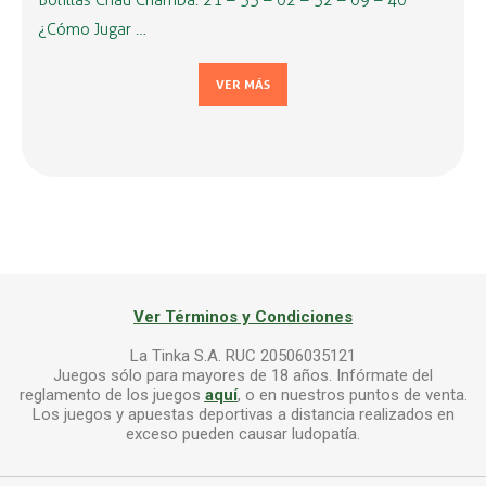
Bolillas Chau Chamba: 21 – 33 – 02 – 32 – 09 – 40
¿Cómo Jugar …
VER MÁS
Ver Términos y Condiciones
La Tinka S.A. RUC 20506035121
Juegos sólo para mayores de 18 años. Infórmate del
reglamento de los juegos
aquí
, o en nuestros puntos de venta.
Los juegos y apuestas deportivas a distancia realizados en
exceso pueden causar ludopatía.