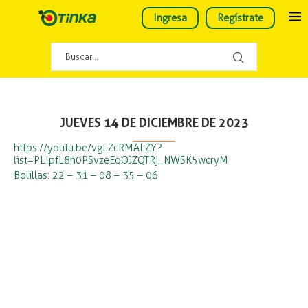
Ingresa
Regístrate
JUEVES 14 DE DICIEMBRE DE 2023
https://youtu.be/vgLZcRMALZY?
list=PLIpfL8h0PSvzeEoOJZQTRj_NWSK5wcryM
Bolillas: 22 – 31 – 08 – 35 – 06