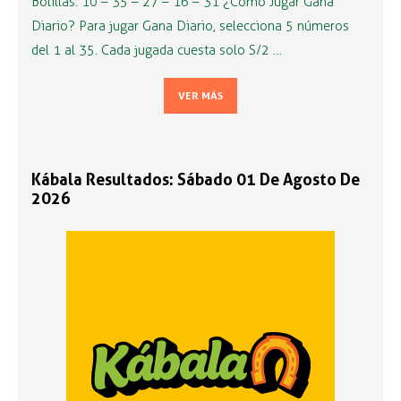
Bolillas: 10 – 35 – 27 – 16 – 31 ¿Cómo Jugar Gana
Diario? Para jugar Gana Diario, selecciona 5 números
del 1 al 35. Cada jugada cuesta solo S/2 …
VER MÁS
Kábala Resultados: Sábado 01 De Agosto De
2026