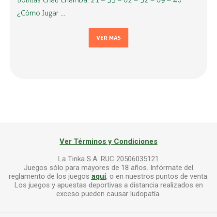
Bolillas Chau Chamba: 21 – 33 – 02 – 32 – 09 – 40
¿Cómo Jugar …
VER MÁS
Ver Términos y Condiciones
La Tinka S.A. RUC 20506035121
Juegos sólo para mayores de 18 años. Infórmate del
reglamento de los juegos
aquí
, o en nuestros puntos de venta.
Los juegos y apuestas deportivas a distancia realizados en
exceso pueden causar ludopatía.