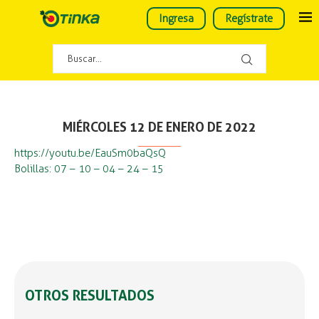
Ingresa
Regístrate
MIÉRCOLES 12 DE ENERO DE 2022
https://youtu.be/EauSm0baQsQ
Bolillas: 07 – 10 – 04 – 24 – 15
OTROS RESULTADOS