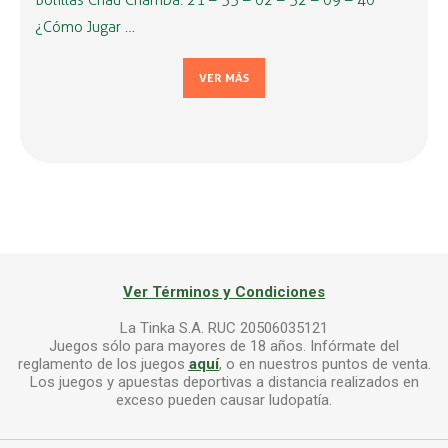
Bolillas Chau Chamba: 21 – 33 – 02 – 32 – 09 – 40
¿Cómo Jugar …
VER MÁS
Ver Términos y Condiciones
La Tinka S.A. RUC 20506035121
Juegos sólo para mayores de 18 años. Infórmate del
reglamento de los juegos
aquí
, o en nuestros puntos de venta.
Los juegos y apuestas deportivas a distancia realizados en
exceso pueden causar ludopatía.