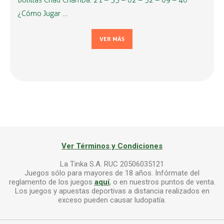
Bolillas Chau Chamba: 21 – 33 – 02 – 32 – 09 – 40
¿Cómo Jugar …
VER MÁS
Ver Términos y Condiciones
La Tinka S.A. RUC 20506035121
Juegos sólo para mayores de 18 años. Infórmate del
reglamento de los juegos
aquí
, o en nuestros puntos de venta.
Los juegos y apuestas deportivas a distancia realizados en
exceso pueden causar ludopatía.