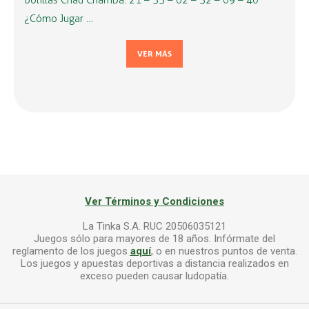
Bolillas Chau Chamba: 21 – 33 – 02 – 32 – 09 – 40
¿Cómo Jugar …
VER MÁS
Ver Términos y Condiciones
La Tinka S.A. RUC 20506035121
Juegos sólo para mayores de 18 años. Infórmate del
reglamento de los juegos
aquí
, o en nuestros puntos de venta.
Los juegos y apuestas deportivas a distancia realizados en
exceso pueden causar ludopatía.