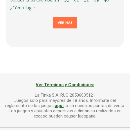
Bolillas Chau Chamba: 21 – 33 – 02 – 32 – 09 – 40
¿Cómo Jugar …
VER MÁS
Ver Términos y Condiciones
La Tinka S.A. RUC 20506035121
Juegos sólo para mayores de 18 años. Infórmate del
reglamento de los juegos
aquí
, o en nuestros puntos de venta.
Los juegos y apuestas deportivas a distancia realizados en
exceso pueden causar ludopatía.