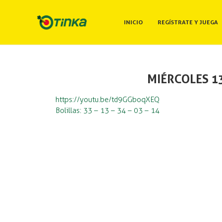
INICIO
REGÍSTRATE Y JUEGA
MIÉRCOLES 1
https://youtu.be/td9GGboqXEQ
Bolillas: 33 – 13 – 34 – 03 – 14