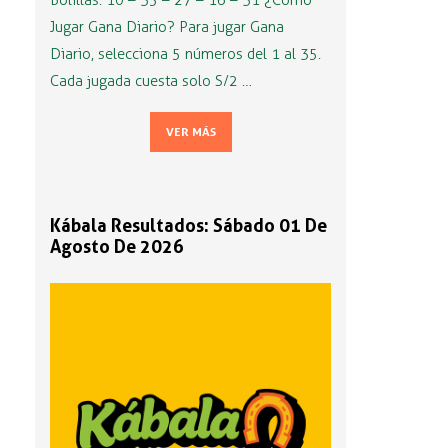
Bolillas: 10 – 35 – 27 – 16 – 31 ¿Cómo
Jugar Gana Diario? Para jugar Gana
Diario, selecciona 5 números del 1 al 35.
Cada jugada cuesta solo S/2 …
VER MÁS
Kábala Resultados: Sábado 01 De
Agosto De 2026