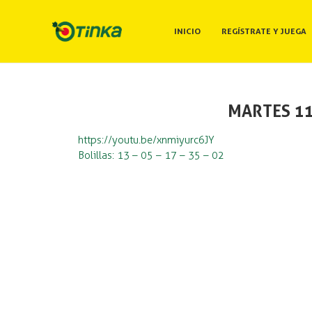
INICIO
REGÍSTRATE Y JUEGA
MARTES 11
https://youtu.be/xnmiyurc6JY
Bolillas: 13 – 05 – 17 – 35 – 02