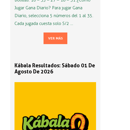
Bolillas: 10 – 35 – 27 – 16 – 31 ¿Cómo
Jugar Gana Diario? Para jugar Gana
Diario, selecciona 5 números del 1 al 35.
Cada jugada cuesta solo S/2 …
VER MÁS
Kábala Resultados: Sábado 01 De
Agosto De 2026