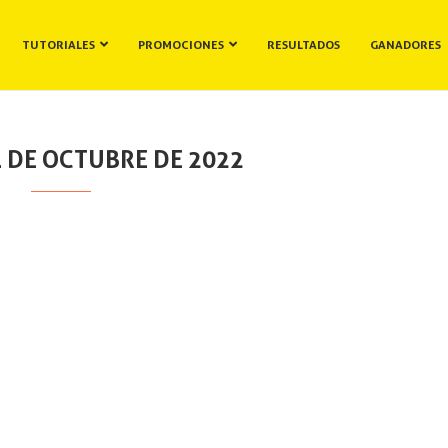
TUTORIALES
PROMOCIONES
RESULTADOS
GANADORES
 DE OCTUBRE DE 2022