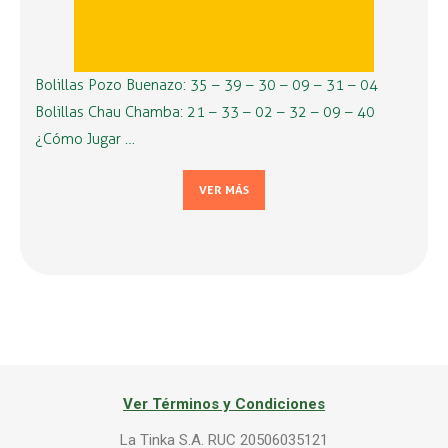
Bolillas Pozo Buenazo: 35 – 39 – 30 – 09 – 31 – 04
Bolillas Chau Chamba: 21 – 33 – 02 – 32 – 09 – 40
¿Cómo Jugar …
VER MÁS
Ver Términos y Condiciones
La Tinka S.A. RUC 20506035121