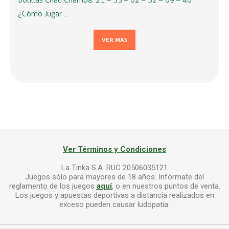
Bolillas Chau Chamba: 21 – 33 – 02 – 32 – 09 – 40
¿Cómo Jugar …
VER MÁS
Ver Términos y Condiciones
La Tinka S.A. RUC 20506035121
Juegos sólo para mayores de 18 años. Infórmate del
reglamento de los juegos
aquí
, o en nuestros puntos de venta.
Los juegos y apuestas deportivas a distancia realizados en
exceso pueden causar ludopatía.