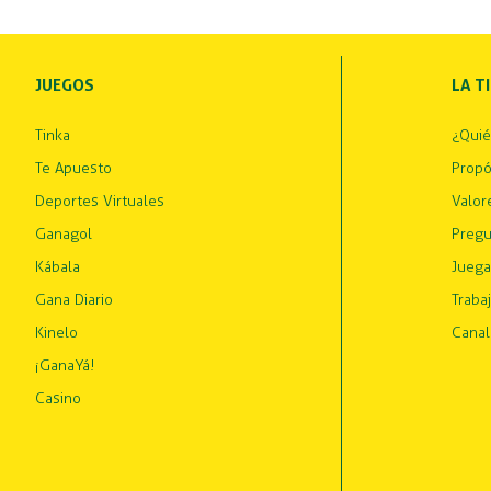
JUEGOS
LA T
Tinka
¿Qui
Te Apuesto
Propó
Deportes Virtuales
Valor
Ganagol
Pregu
Kábala
Juega
Gana Diario
Traba
Kinelo
Canal
¡GanaYá!
Casino