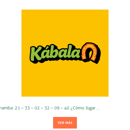
 Chamba: 21 – 33 – 02 – 32 – 09 – 40 ¿Cómo Jugar …
VER MÁS