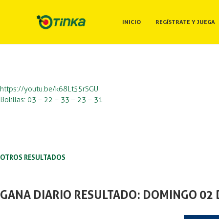
INICIO
REGÍSTRATE Y JUEGA
https://youtu.be/k68Lt55rSGU
Bolillas: 03 – 22 – 33 – 23 – 31
OTROS RESULTADOS
GANA DIARIO RESULTADO: DOMINGO 02 