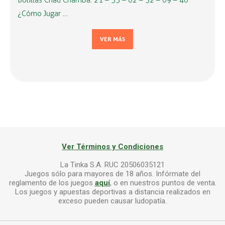
Bolillas Chau Chamba: 21 – 33 – 02 – 32 – 09 – 40
¿Cómo Jugar …
VER MÁS
Ver Términos y Condiciones
La Tinka S.A. RUC 20506035121
Juegos sólo para mayores de 18 años. Infórmate del
reglamento de los juegos
aquí
, o en nuestros puntos de venta.
Los juegos y apuestas deportivas a distancia realizados en
exceso pueden causar ludopatía.