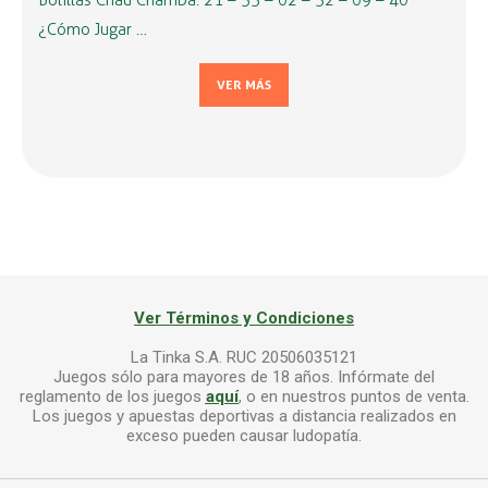
Bolillas Chau Chamba: 21 – 33 – 02 – 32 – 09 – 40
¿Cómo Jugar …
VER MÁS
Ver Términos y Condiciones
La Tinka S.A. RUC 20506035121
Juegos sólo para mayores de 18 años. Infórmate del
reglamento de los juegos
aquí
, o en nuestros puntos de venta.
Los juegos y apuestas deportivas a distancia realizados en
exceso pueden causar ludopatía.