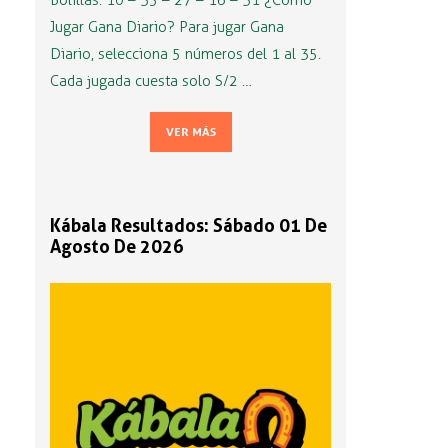
Bolillas: 10 – 35 – 27 – 16 – 31 ¿Cómo
Jugar Gana Diario? Para jugar Gana
Diario, selecciona 5 números del 1 al 35.
Cada jugada cuesta solo S/2 …
VER MÁS
Kábala Resultados: Sábado 01 De
Agosto De 2026