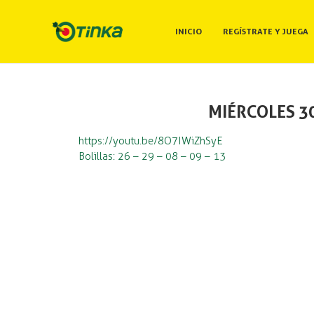
INICIO
REGÍSTRATE Y JUEGA
MIÉRCOLES 3
https://youtu.be/8O7IWiZhSyE
Bolillas: 26 – 29 – 08 – 09 – 13