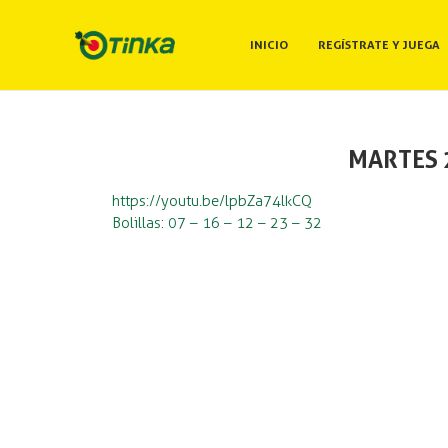
INICIO
REGÍSTRATE Y JUEGA
MARTES 2
https://youtu.be/lpbZa74lkCQ
Bolillas: 07 – 16 – 12 – 23 – 32