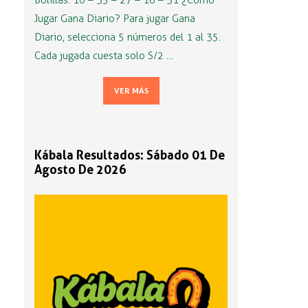
Bolillas: 10 – 35 – 27 – 16 – 31 ¿Cómo
Jugar Gana Diario? Para jugar Gana
Diario, selecciona 5 números del 1 al 35.
Cada jugada cuesta solo S/2 …
VER MÁS
Kábala Resultados: Sábado 01 De
Agosto De 2026